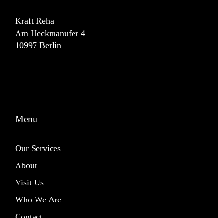
Kraft Reha
Am Heckmanufer 4
10997 Berlin
Menu
Our Services
About
Visit Us
Who We Are
Contact