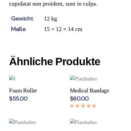
cupidatat non proident, sunt in culpa.
Gewicht
12 kg
Maße
15 × 12 × 14 cm
Ähnliche Produkte
Foam Roller
Medical Bandage
$
55.00
$
60.00