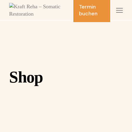
Skip
Termin
to
buchen
the
content
Shop