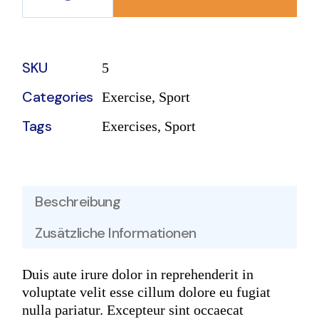
Grid Foam Roller quantity
SKU
5
Categories
Exercise
,
Sport
Tags
Exercises
,
Sport
Beschreibung
Zusätzliche Informationen
Duis aute irure dolor in reprehenderit in
voluptate velit esse cillum dolore eu fugiat
nulla pariatur. Excepteur sint occaecat