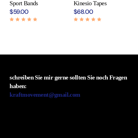
Sport Bands
Kinesio Tapes
$
59.00
$
68.00
schreiben Sie mir gerne sollten Sie noch Fragen
haben:
kraftmovement@gmail.com