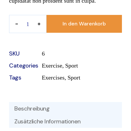
cupidatat non proident sunt in culpa.
In den Warenkorb
Kinesio Tapes quantity
SKU
6
Categories
Exercise
,
Sport
Tags
Exercises
,
Sport
Beschreibung
Zusätzliche Informationen