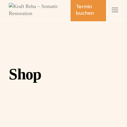
Skip
Termin
to
buchen
the
content
Shop