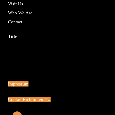
Visit Us
Who We Are
Contact
Title
Impressum
Cookie Richtlinien EU