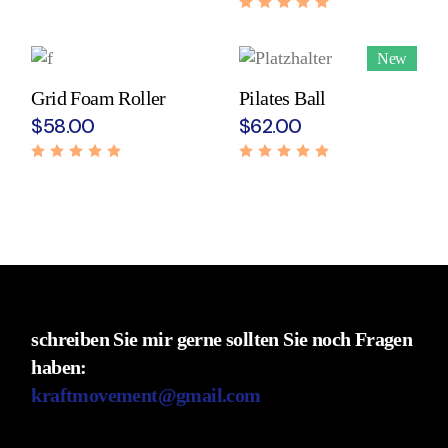
New
Grid Foam Roller
Pilates Ball
$
58.00
$
62.00
schreiben Sie mir gerne sollten Sie noch Fragen
haben:
kraftmovement@gmail.com