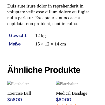
Duis aute irure dolor in reprehenderit in
voluptate velit esse cillum dolore eu fugiat
nulla pariatur. Excepteur sint occaecat
cupidatat non proident, sunt in culpa.
Gewicht
12 kg
Maße
15 × 12 × 14 cm
Ähnliche Produkte
Exercise Ball
Medical Bandage
$
56.00
$
60.00