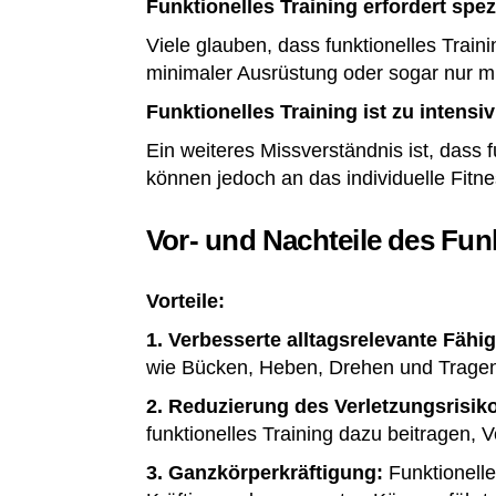
Funktionelles Training erfordert spe
Viele glauben, dass funktionelles Train
minimaler Ausrüstung oder sogar nur m
Funktionelles Training ist zu intensi
Ein weiteres Missverständnis ist, dass 
können jedoch an das individuelle Fitn
Vor- und Nachteile des Funk
Vorteile:
1.
Verbesserte alltagsrelevante Fähig
wie Bücken, Heben, Drehen und Tragen.
2.
Reduzierung des Verletzungsrisik
funktionelles Training dazu beitragen,
3.
Ganzkörperkräftigung:
Funktionell