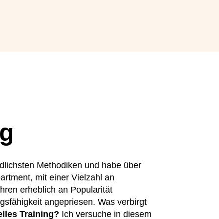
s Training
ng
iedlichsten Methodiken und habe über
artment, mit einer Vielzahl an
ahren erheblich an Popularität
gsfähigkeit angepriesen. Was verbirgt
lles Training?
Ich versuche in diesem