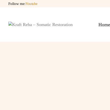
Follow me:
Youtube
Hom
F