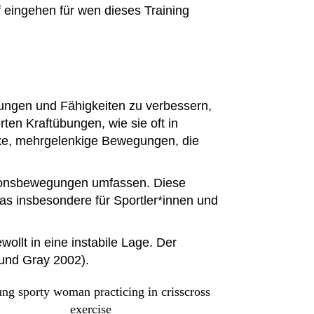
 eingehen für wen dieses Training
egungen und Fähigkeiten zu verbessern,
rten Kraftübungen, wie sie oft in
lexe, mehrgelenkige Bewegungen, die
ationsbewegungen umfassen. Diese
was insbesondere für Sportler*innen und
ollt in eine instabile Lage. Der
 und Gray 2002).