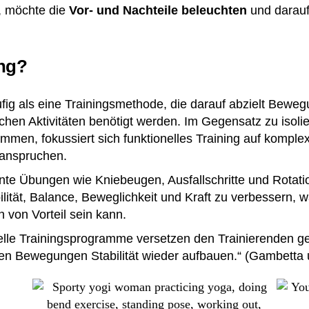
n, möchte die
Vor- und Nachteile beleuchten
und darauf
ing?
äufig als eine Trainingsmethode, die darauf abzielt Bew
lichen Aktivitäten benötigt werden. Im Gegensatz zu isolie
ommen, fokussiert sich funktionelles Training auf komp
eanspruchen.
könnte Übungen wie Kniebeugen, Ausfallschritte und Rot
lität, Balance, Beweglichkeit und Kraft zu verbessern, 
 von Vorteil sein kann.
nelle Trainingsprogramme versetzen den Trainierenden gew
lten Bewegungen Stabilität wieder aufbauen.“ (Gambetta