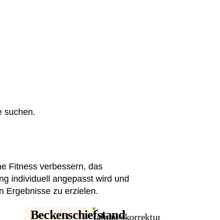
e suchen.
ine Fitness verbessern, das
ing individuell angepasst wird und
n Ergebnisse zu erzielen.
Beckenschiefstand