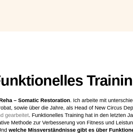
Autogene
unktionelles Traini
 Reha – Somatic Restoration
. Ich arbeite mit untersch
krobat, sowie über die Jahre, als Head of New Circus Dep
nd gearbeitet
. Funktionelles Training hat in den letzten J
ative Methode zur Verbesserung von Fitness und Leistun
 Und
welche Missverständnisse gibt es über Funktione