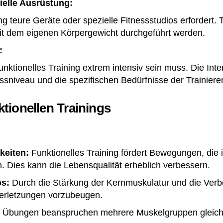
zielle Ausrüstung:
ing teure Geräte oder spezielle Fitnessstudios erfordert.
it dem eigenen Körpergewicht durchgeführt werden.
v:
funktionelles Training extrem intensiv sein muss. Die In
essniveau und die spezifischen Bedürfnisse der Trainie
tionellen Trainings
keiten:
Funktionelles Training fördert Bewegungen, die
 Dies kann die Lebensqualität erheblich verbessern.
os:
Durch die Stärkung der Kernmuskulatur und die Verb
 Verletzungen vorzubeugen.
e Übungen beanspruchen mehrere Muskelgruppen gleich