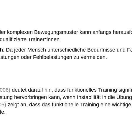
er komplexen Bewegungsmuster kann anfangs herausfor
alifizierte Trainer*innen.
ch
: Da jeder Mensch unterschiedliche Bedürfnisse und Fä
astungen oder Fehlbelastungen zu vermeiden.
006)
deutet darauf hin, dass funktionelles Training signi
ung hervorbringen kann, wenn Instabilität in die Übung
005)
zeigt an, dass das funktionelle Training eine wichtig
te.