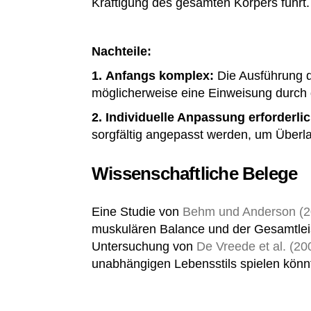
Kräftigung des gesamten Körpers führt.
Nachteile:
1.
Anfangs komplex:
Die Ausführung d
möglicherweise eine Einweisung durch qu
2.
Individuelle Anpassung erforderli
sorgfältig angepasst werden, um Überl
Wissenschaftliche Belege
Eine Studie von
Behm und Anderson (2
muskulären Balance und der Gesamtleist
Untersuchung von
De Vreede et al. (2
unabhängigen Lebensstils spielen könn