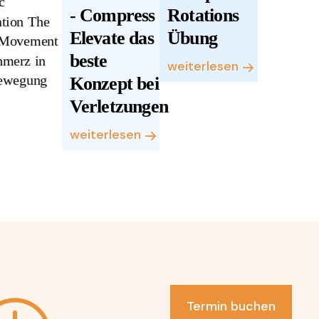
- Compress -
Rotations
Elevate das
Übung
beste
weiterlesen
Konzept bei
Verletzungen
weiterlesen
Termin buchen