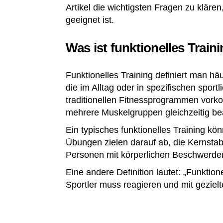
Artikel die wichtigsten Fragen zu kläre
geeignet ist.
Was ist funktionelles Train
Funktionelles Training definiert man h
die im Alltag oder in spezifischen sport
traditionellen Fitnessprogrammen vork
mehrere Muskelgruppen gleichzeitig b
Ein typisches funktionelles Training 
Übungen zielen darauf ab, die Kernstabi
Personen mit körperlichen Beschwerden
Eine andere Definition lautet: „Funktio
Sportler muss reagieren und mit gezie