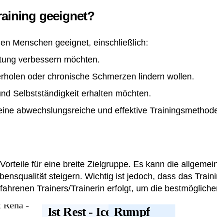
raining geeignet?
eden Menschen geeignet, einschließlich:
eistung verbessern möchten.
erholen oder chronische Schmerzen lindern wollen
.
 und Selbstständigkeit erhalten möchten.
 eine abwechslungsreiche und effektive Trainingsmethod
 Vorteile für eine breite Zielgruppe. Es kann die allgeme
ensqualität steigern. Wichtig ist jedoch, dass das Train
fahrenen Trainers/Trainerin erfolgt, um die bestmögliche
Ist Rest - Ice
Rumpf