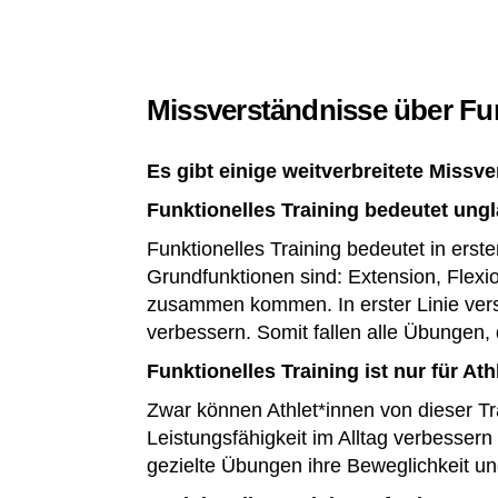
Missverständnisse über Fun
Es gibt einige weitverbreitete Missve
Funktionelles Training bedeutet un
Funktionelles Training bedeutet in er
Grundfunktionen sind: Extension, Flexi
zusammen kommen. In erster Linie versu
verbessern. Somit fallen alle Übungen, d
Funktionelles Training ist nur für Ath
Zwar können Athlet*innen von dieser Train
Leistungsfähigkeit im Alltag verbesse
gezielte Übungen ihre Beweglichkeit un