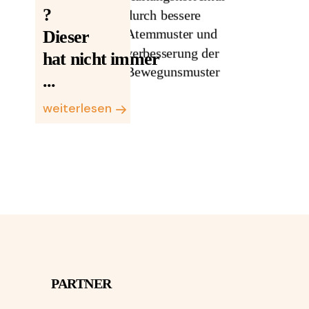
?
Dieser
hat nicht immer
...
weiterlesen
PARTNER