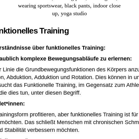
ktionelles Training
rständnisse über funktionelles Training:
glaublich komplexe Bewegungsabläufe zu erlernen:
ster Linie die Grundbewegungsfunktionen des Körpers an
on, Abduktion, Adduktion und Rotation. Dies können in u
cht das Funktionelle Training, im Gegensatz zum Athlet
ie dies tun, unter diesen Begriff.
let*innen:
ingsform profitieren, aber funktionelles Training ist für 
rn möchten. Das schließt Menschen mit chronischen Schm
d Stabilität verbessern möchten.