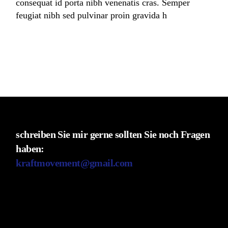
consequat id porta nibh venenatis cras. Semper
feugiat nibh sed pulvinar proin gravida h
Read More
schreiben Sie mir gerne sollten Sie noch Fragen
haben:
kraftmovement@gmail.com