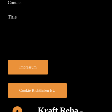
Contact
Title
Impressum
Cookie Richtlinien EU
Kraft Reha -