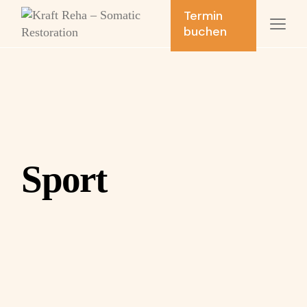
Skip
Termin
to
buchen
the
content
Sport