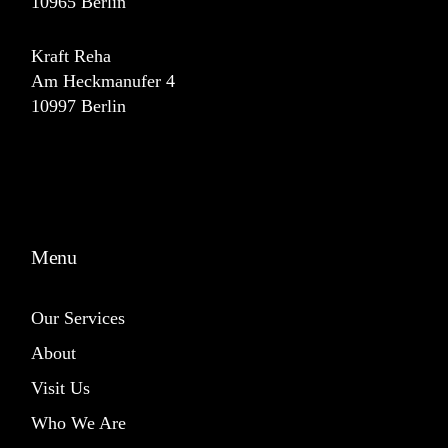
10965 Berlin
Kraft Reha
Am Heckmanufer 4
10997 Berlin
Menu
Our Services
About
Visit Us
Who We Are