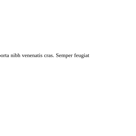
porta nibh venenatis cras. Semper feugiat