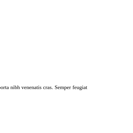
porta nibh venenatis cras. Semper feugiat