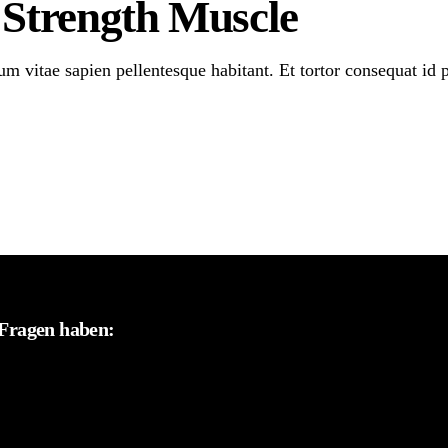
r Strength Muscle
m vitae sapien pellentesque habitant. Et tortor consequat id 
h Fragen haben: