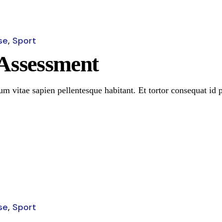
se
Sport
Assessment
m vitae sapien pellentesque habitant. Et tortor consequat id 
se
Sport