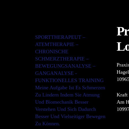
Pr
SPORTTHERAPEUT –
Lo
ATEMTHERAPIE –
CHRONISCHE
SCHMERZTHERAPIE –
Praxi
BEWEGUNGSANALYSE –
Hagel
GANGANALYSE -
10965
FUNKTIONELLES TRAINING
Meine Aufgabe Ist Es Schmerzen
Zu Lindern Indem Sie Atmung
Kraft
Und Biomechanik Besser
Am H
Verstehen Und Sich Dadurch
10997
Besser Und Vielseitiger Bewegen
Zu Können.