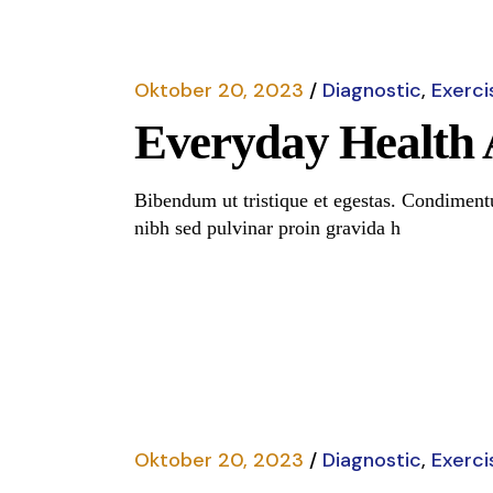
Oktober 20, 2023
Diagnostic
Exerci
Everyday Health 
Bibendum ut tristique et egestas. Condimentu
nibh sed pulvinar proin gravida h
Read More
Oktober 20, 2023
Diagnostic
Exerci