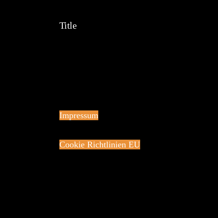
Title
Impressum
Cookie Richtlinien EU