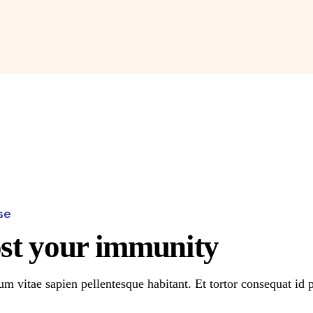
Autogene
se
st your immunity
m vitae sapien pellentesque habitant. Et tortor consequat id 