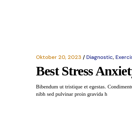
Read More
Oktober 20, 2023
Diagnostic
Exerci
Best Stress Anxiet
Bibendum ut tristique et egestas. Condimentu
nibh sed pulvinar proin gravida h
Read More