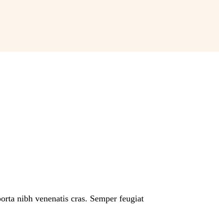
s Training
porta nibh venenatis cras. Semper feugiat