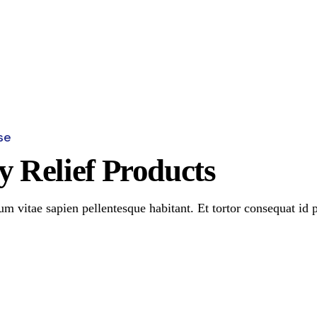
se
y Relief Products
m vitae sapien pellentesque habitant. Et tortor consequat id 