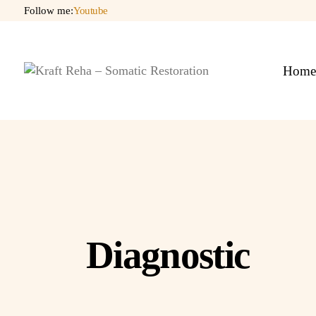
Skip
Follow me:
Youtube
to
the
content
Hom
Diagnostic