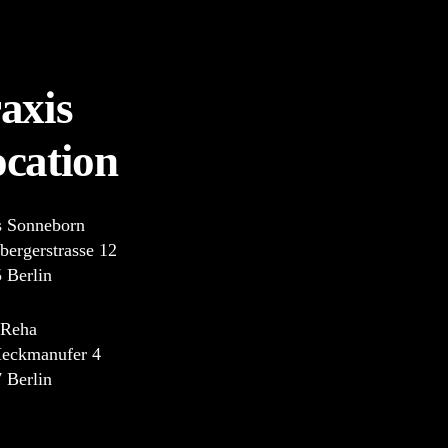
axis
cation
s Sonneborn
bergerstrasse 12
 Berlin
 Reha
eckmanufer 4
 Berlin