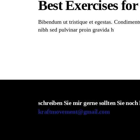
Best Exercises fo
Bibendum ut tristique et egestas. Condimentu
nibh sed pulvinar proin gravida h
Read More
schreiben Sie mir gerne sollten Sie noc
kraftmovement@gmail.com