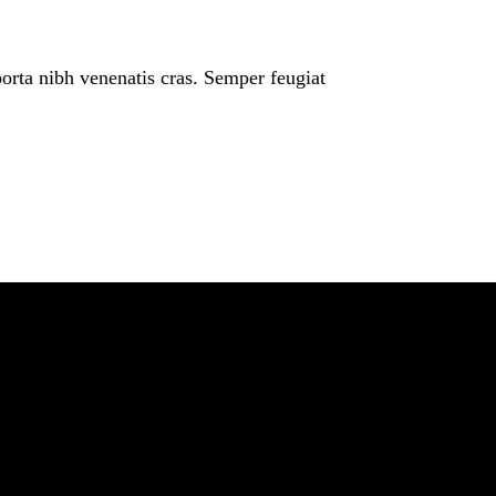
porta nibh venenatis cras. Semper feugiat