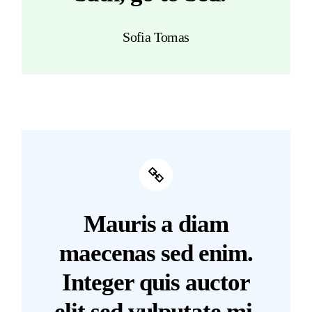
Sofia Tomas
Mauris a diam
maecenas sed enim.
Integer quis auctor
elit sed vulputate mi.