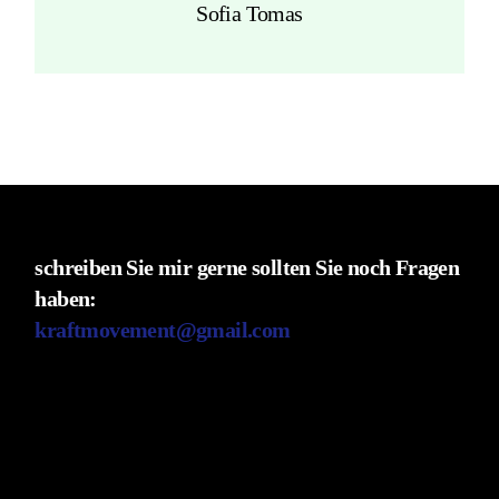
Sofia Tomas
schreiben Sie mir gerne sollten Sie noch Fragen
haben:
kraftmovement@gmail.com