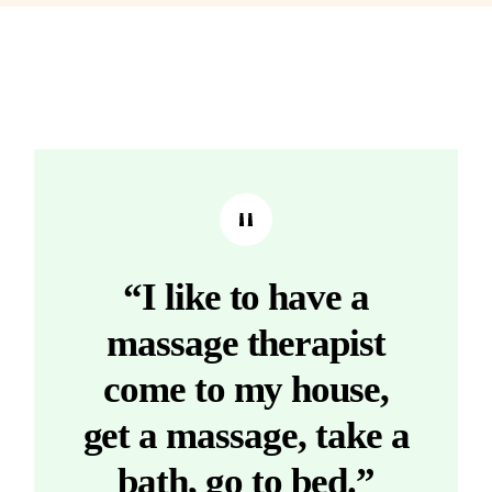
“I like to have a
massage therapist
come to my house,
get a massage, take a
bath, go to bed.”