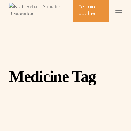
Skip
Termin
to
buchen
the
content
Medicine Tag